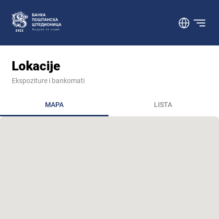
Lokacije
Ekspoziture i bankomati
MAPA
LISTA